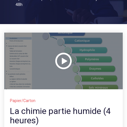
48h
I
FR
EN
Papier/Carton
La chimie partie humide (4
heures)