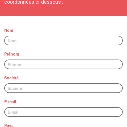
coordonnées ci-dessous :
Nom
Prénom
Société
E-mail
Pays