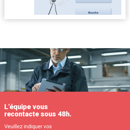
L’équipe vous
recontacte sous 48h.
Veuillez indiquer vos